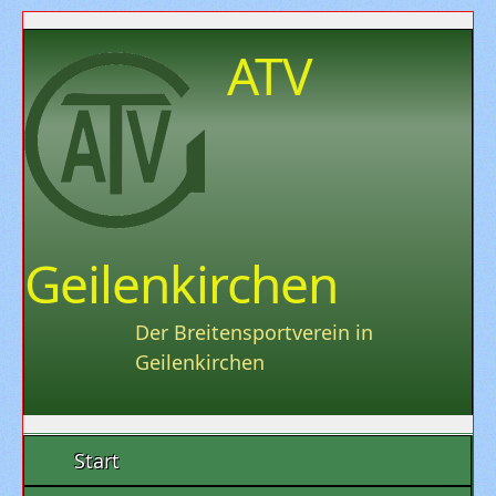
ATV
Geilenkirchen
Der Breitensportverein in
Geilenkirchen
Start